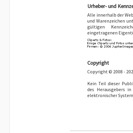
Urheber- und Kennz
Alle innerhalb der We
und Warenzeichen unt
gültigen Kennzeic
eingetragenen Eigent
Copyright
Copyright © 2008 - 202
Kein Teil dieser Publ
des Herausgebers in
elektronischer Systeme