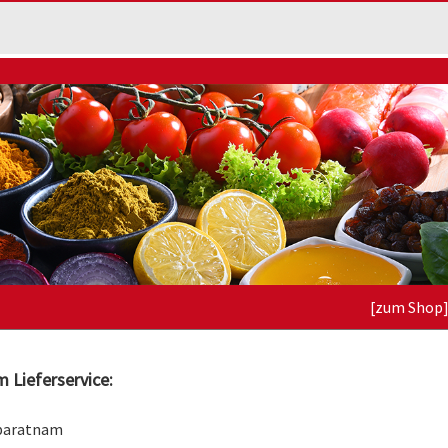
[zum Shop
 Lieferservice:
abaratnam