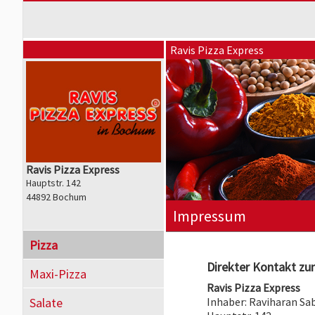
Ravis Pizza Express
Ravis Pizza Express
Hauptstr. 142
44892 Bochum
Impressum
Pizza
Direkter Kontakt zum
Maxi-Pizza
Ravis Pizza Express
Salate
Inhaber: Raviharan S