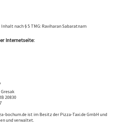
n Inhalt nach § 5 TMG: Raviharan Sabaratnam
er Internetseite:
o Gresak
RB 20830
7
za-bochum.de ist im Besitz der Pizza-Taxi.de GmbH und
ben und verwaltet.