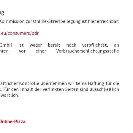
ng
Kommission zur Online-Streitbeilegung ist hier erreichbar:
a.eu/consumers/odr
e GmbH ist weder bereit noch verpflichtet, an
rfahren vor einer Verbraucherschlichtungsstelle
haltlicher Kontrolle übernehmen wir keine Haftung für die
. Für den Inhalt der verlinkten Seiten sind ausschließlich
twortlich.
Online-Pizza