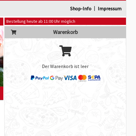
|
Shop-Info
Impressum
Bestellung heute ab 11:00 Uhr möglich
Warenkorb
Der Warenkorb ist leer
]