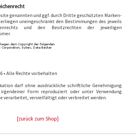
eichenrecht
bsite genannten und ggf. durch Dritte geschützten Marken-
erliegen uneingeschränkt den Bestimmungen des jeweils
henrechts und den Besitzrechten der jeweiligen
ümer.
6 • Alle Rechte vorbehalten
ikation darf ohne ausdrückliche schriftliche Genehmigung
 irgendeiner Form reproduziert oder unter Verwendung
 verarbeitet, vervielfältigt oder verbreitet werden.
[zurück zum Shop]